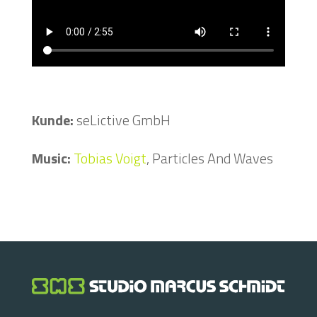
Kunde:
seLictive GmbH
Music:
Tobias Voigt
, Particles And Waves