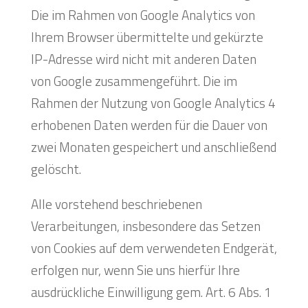
Die im Rahmen von Google Analytics von
Ihrem Browser übermittelte und gekürzte
IP-Adresse wird nicht mit anderen Daten
von Google zusammengeführt. Die im
Rahmen der Nutzung von Google Analytics 4
erhobenen Daten werden für die Dauer von
zwei Monaten gespeichert und anschließend
gelöscht.
Alle vorstehend beschriebenen
Verarbeitungen, insbesondere das Setzen
von Cookies auf dem verwendeten Endgerät,
erfolgen nur, wenn Sie uns hierfür Ihre
ausdrückliche Einwilligung gem. Art. 6 Abs. 1