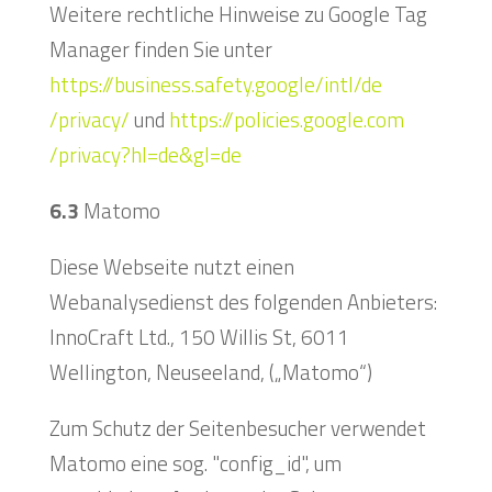
Weitere rechtliche Hinweise zu Google Tag
Manager finden Sie unter
https://business.safety.google
/intl
/de
/privacy
/
und
https://policies.google.com
/privacy
?hl=de
&gl=de
6.3
Matomo
Diese Webseite nutzt einen
Webanalysedienst des folgenden Anbieters:
InnoCraft Ltd., 150 Willis St, 6011
Wellington, Neuseeland, („Matomo“)
Zum Schutz der Seitenbesucher verwendet
Matomo eine sog. "config_id", um