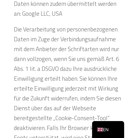
Daten können zudem übermittelt werden
an: Google LLC, USA
Die Verarbeitung von personenbezogenen
Daten im Zuge der Verbindungsaufnahme
mit dem Anbieter der Schriftarten wird nur
dann vollzogen, wenn Sie uns gemäß Art. 6
Abs. 1 lit. a DSGVO dazu Ihre ausdrückliche
Einwilligung erteilt haben. Sie können Ihre
erteilte Einwilligung jederzeit mit Wirkung
für die Zukunft widerrufen, indem Sie diesen
Dienst über das auf der Webseite
bereitgestellte „Cookie-Consent-Tool“
DE_DE
deaktivieren. Falls Ihr Browser keine Web
EN
Fonts unterstützt, wird eine Standardschrift